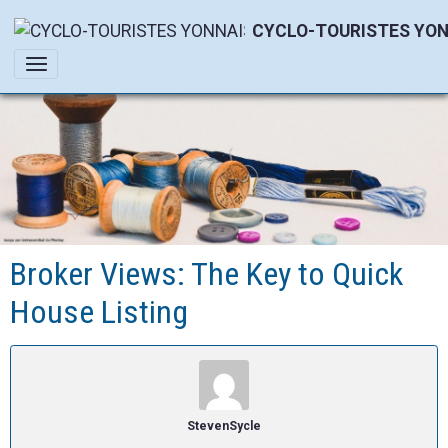
CYCLO-TOURISTES YON
Broker Views: The Key to Quick
House Listing
StevenSycle