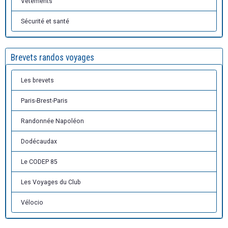
Vêtements
Sécurité et santé
Brevets randos voyages
Les brevets
Paris-Brest-Paris
Randonnée Napoléon
Dodécaudax
Le CODEP 85
Les Voyages du Club
Vélocio