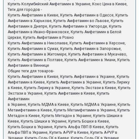
Купить Колумбийский Амфетамин в Украине, Кокс Цена в Киеве,
Теги для городов -
Купить Амфетамин в Киеве, Купить Амфетамин в Одессе, Купить
Амфетамин в Харькове, Купить Амфетамин во Львове, Купить
Амфетамин в Днепре, Купить Амфетамин в Ужгороде, Купить
Амфетамин в Ивано-Франковске, Купить Амфетамин в Белой
Церкве, Купить Амфетамин в Ровно
Купить Амфетамин в Николаеве, Купить Амфетамин в Херсоне,
Купить Амфетамин в Сумах, Купить Амфетамин в Запорожье,
Купить Амфетамин в Житомере, Купить Амфетамин в Мукачево,
Купить Амфетамин в Полтаве, Купить Амфетамин в Умани, Купить
Амфетамин в Виннице
Общие теги для товаров-
Купить Амфетамин в Киеве, Купить Амфетамин в Украине, Купить
Амфетамин в Киеве, Купить Амфетамин в Украине, Купить Лирику
в Киеве, Купить Лирику в Украине, Купить Экстази в Киеве, Купить
Экстази в Украине, Купить Амфетамин в Киеве, Купить
Амфетамин
в Украине, Купить МДМА в Киеве, Купить МДМА в Украине, Купить
Метамфетамин в Киеве, Купить Метамфетамин в Украине, Купить
Метадон в Киеве, Купить Метадон в Украине, Купить Шишки в
Киеве, Купить Шишки в Украине, Купить Бошки в Киеве,
Купить Бошки в Украине, Купить Альфа ПВП В Киеве, Купить
Альфа ПВП в Украине, Купить A-PVP в Киеве, Купить A-PVP в
Украине, Купить Соль СК в Киеве, Купить Соль СК в Украине,