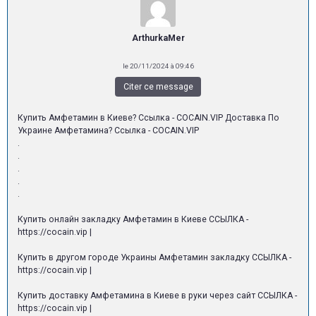
ArthurkaMer
le 20/11/2024 à 09:46
Citer ce message
Купить Амфетамин в Киеве? Ссылка - COCAIN.VIP Доставка По
Украине Амфетамина? Ссылка - COCAIN.VIP
.
.
.
.
.
Купить онлайн закладку Амфетамин в Киеве ССЫЛКА -
https://cocain.vip |
Купить в другом городе Украины Амфетамин закладку ССЫЛКА -
https://cocain.vip |
Купить доставку Амфетамина в Киеве в руки через сайт ССЫЛКА -
https://cocain.vip |