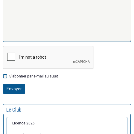
S'abonner par e-mail au sujet
Envoyer
Le Club
Licence 2026