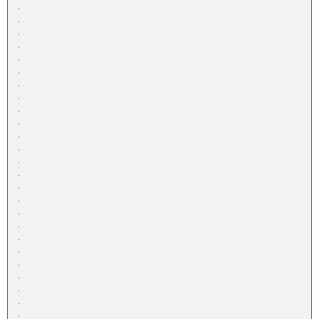
.
.
.
.
.
.
.
.
.
.
.
.
.
.
.
.
.
.
.
.
.
.
.
.
.