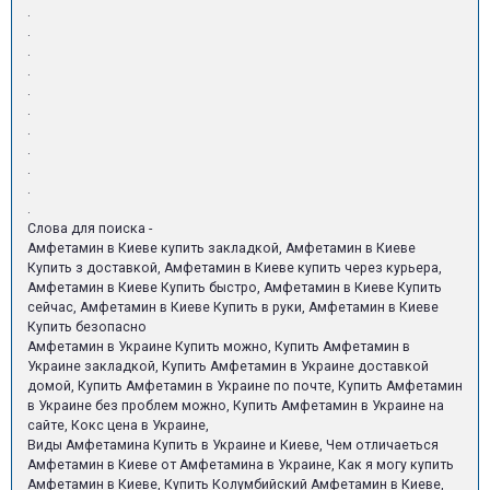
.
.
.
.
.
.
.
.
.
.
.
Слова для поиска -
Амфетамин в Киеве купить закладкой, Амфетамин в Киеве
Купить з доставкой, Амфетамин в Киеве купить через курьера,
Амфетамин в Киеве Купить быстро, Амфетамин в Киеве Купить
сейчас, Амфетамин в Киеве Купить в руки, Амфетамин в Киеве
Купить безопасно
Амфетамин в Украине Купить можно, Купить Амфетамин в
Украине закладкой, Купить Амфетамин в Украине доставкой
домой, Купить Амфетамин в Украине по почте, Купить Амфетамин
в Украине без проблем можно, Купить Амфетамин в Украине на
сайте, Кокс цена в Украине,
Виды Амфетамина Купить в Украине и Киеве, Чем отличаеться
Амфетамин в Киеве от Амфетамина в Украине, Как я могу купить
Амфетамин в Киеве, Купить Колумбийский Амфетамин в Киеве,