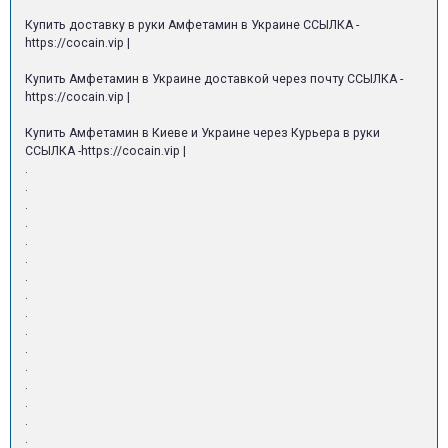
Купить доставку в руки Амфетамин в Украине ССЫЛКА -
https://cocain.vip |
Купить Амфетамин в Украине доставкой через почту ССЫЛКА -
https://cocain.vip |
Купить Амфетамин в Киеве и Украине через Курьера в руки
ССЫЛКА -https://cocain.vip |
.
.
.
.
.
.
.
.
.
.
.
.
.
.
.
.