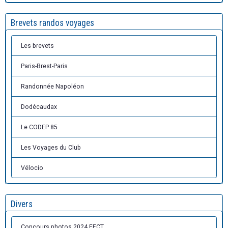
Brevets randos voyages
Les brevets
Paris-Brest-Paris
Randonnée Napoléon
Dodécaudax
Le CODEP 85
Les Voyages du Club
Vélocio
Divers
Concours photos 2024 FFCT