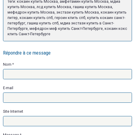
теги: кокаин купить Москва, амфетамин купить Москва, мдма
купить Москва, лсд купить Москва, гашиш купить Москва,
мефедрон купить Москва, экстази купить Москва, кокаин купить
питер, кокаин купить спб, героин кпить спб, купить кокаин санкт-
петербург, гашиш купить спб, мдма экстази купить в Санкт-
Петербурге, мефедрон меф купить Санкт-Петербурге, кокаин кокс
кпить Санкт-Петербурге
Répondre à ce message
Nom
E-mail
Site Internet