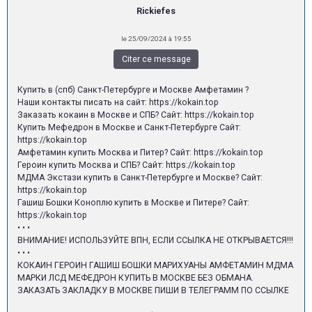
Rickiefes
le 25/09/2024 à 19:55
Citer ce message
Купить в (спб) Санкт-Петербурге и Москве Амфетамин ?
Наши контакты писать на сайт: https://kokain.top
Заказать кокаин в Москве и СПБ? Сайт: https://kokain.top
Купить Мефедрон в Москве и Санкт-Петербурге Сайт:
https://kokain.top
Амфетамин купить Москва и Питер? Сайт: https://kokain.top
Героин купить Москва и СПБ? Сайт: https://kokain.top
МДМА Экстази купить в Санкт-Петербурге и Москве? Сайт:
https://kokain.top
Гашиш Бошки Коноплю купить в Москве и Питере? Сайт:
https://kokain.top
• • •
ВНИМАНИЕ! ИСПОЛЬЗУЙТЕ ВПН, ЕСЛИ ССЫЛКА НЕ ОТКРЫВАЕТСЯ!!!
• • •
КОКАИН ГЕРОИН ГАШИШ БОШКИ МАРИХУАНЫ АМФЕТАМИН МДМА
МАРКИ ЛСД МЕФЕДРОН КУПИТЬ В МОСКВЕ БЕЗ ОБМАНА.
ЗАКАЗАТЬ ЗАКЛАДКУ В МОСКВЕ ПИШИ В ТЕЛЕГРАММ ПО ССЫЛКЕ