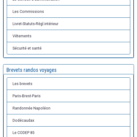
Les Commissions
Livret-Statuts-Règl.intérieur
Vêtements
Sécurité et santé
Brevets randos voyages
Les brevets
Paris-Brest-Paris
Randonnée Napoléon
Dodécaudax
Le CODEP 85