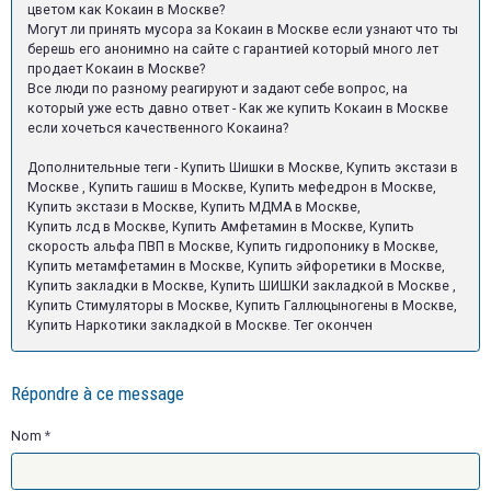
цветом как Кокаин в Москве?
Могут ли принять мусора за Кокаин в Москве если узнают что ты
берешь его анонимно на сайте с гарантией который много лет
продает Кокаин в Москве?
Все люди по разному реагируют и задают себе вопрос, на
который уже есть давно ответ - Как же купить Кокаин в Москве
если хочеться качественного Кокаина?
Дополнительные теги - Купить Шишки в Москве, Купить экстази в
Москве , Купить гашиш в Москве, Купить мефедрон в Москве,
Купить экстази в Москве, Купить МДМА в Москве,
Купить лсд в Москве, Купить Амфетамин в Москве, Купить
скорость альфа ПВП в Москве, Купить гидропонику в Москве,
Купить метамфетамин в Москве, Купить эйфоретики в Москве,
Купить закладки в Москве, Купить ШИШКИ закладкой в Москве ,
Купить Стимуляторы в Москве, Купить Галлюцыногены в Москве,
Купить Наркотики закладкой в Москве. Тег окончен
Répondre à ce message
Nom