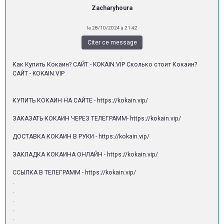
Zacharyhoura
le 28/10/2024 à 21:42
Citer ce message
Как Купить Кокаин? САЙТ - KOKAIN.VIP Сколько стоит Кокаин?
САЙТ - KOKAIN.VIP
КУПИТЬ КОКАИН НА САЙТЕ - https://kokain.vip/
ЗАКАЗАТЬ КОКАИН ЧЕРЕЗ ТЕЛЕГРАММ- https://kokain.vip/
ДОСТАВКА КОКАИН В РУКИ - https://kokain.vip/
ЗАКЛАДКА КОКАИНА ОНЛАЙН - https://kokain.vip/
ССЫЛКА В ТЕЛЕГРАММ - https://kokain.vip/
.
.
.
.
.