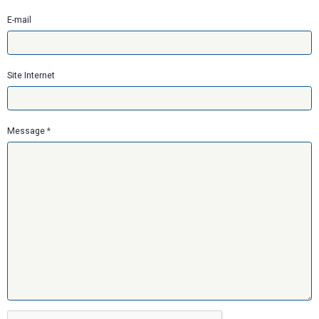
E-mail
Site Internet
Message