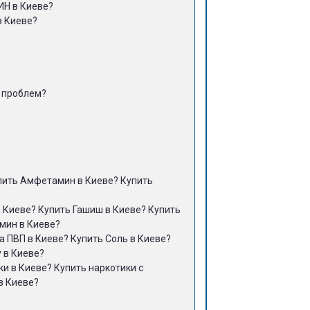
ИН в Киеве?
в Киеве?
з проблем?
упить Амфетамин в Киеве? Купить
?
 Киеве? Купить Гашиш в Киеве? Купить
мин в Киеве?
 ПВП в Киеве? Купить Соль в Киеве?
 в Киеве?
и в Киеве? Купить наркотики с
в Киеве?