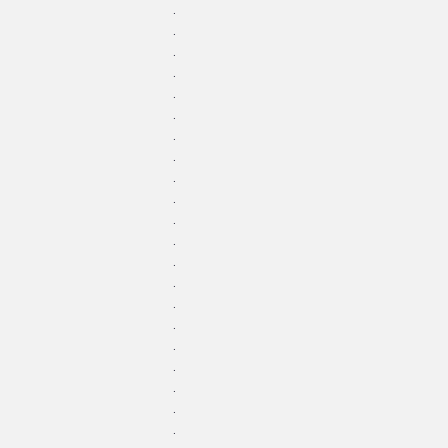
.
.
.
.
.
.
.
.
.
.
.
.
.
.
.
.
.
.
.
.
.