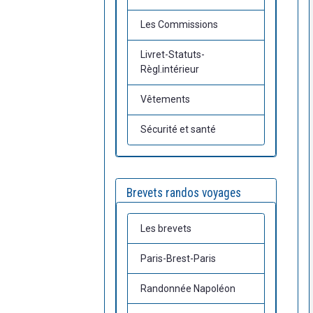
Les Commissions
Livret-Statuts-
Règl.intérieur
Vêtements
Sécurité et santé
Brevets randos voyages
Les brevets
Paris-Brest-Paris
Randonnée Napoléon