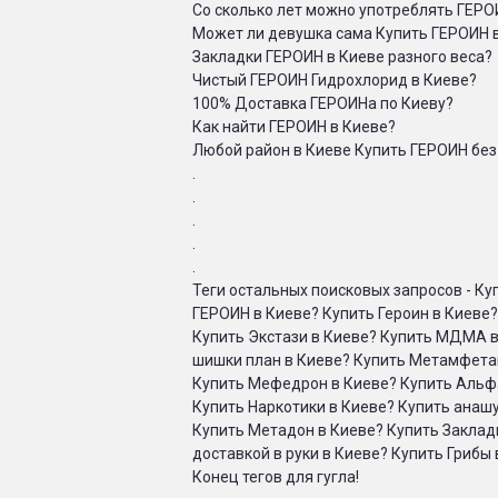
Со сколько лет можно употреблять ГЕРО
Может ли девушка сама Купить ГЕРОИН 
Закладки ГЕРОИН в Киеве разного веса?
Чистый ГЕРОИН Гидрохлорид в Киеве?
100% Доставка ГЕРОИНа по Киеву?
Как найти ГЕРОИН в Киеве?
Любой район в Киеве Купить ГЕРОИН бе
.
.
.
.
.
Теги остальных поисковых запросов - К
ГЕРОИН в Киеве? Купить Героин в Киеве
Купить Экстази в Киеве? Купить МДМА в
шишки план в Киеве? Купить Метамфета
Купить Мефедрон в Киеве? Купить Альфа
Купить Наркотики в Киеве? Купить анашу
Купить Метадон в Киеве? Купить Закладк
доставкой в руки в Киеве? Купить Грибы 
Конец тегов для гугла!