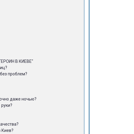
 ГЕРОИН В КИЕВЕ"
лиц?
 без проблем?
точно даже ночью?
 руки?
качества?
в Киев?