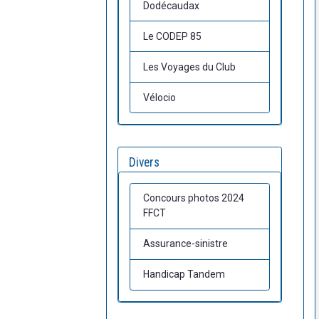
Dodécaudax
Le CODEP 85
Les Voyages du Club
Vélocio
Divers
Concours photos 2024
FFCT
Assurance-sinistre
Handicap Tandem