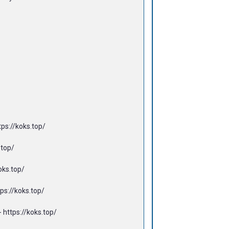
s://koks.top/
top/
ks.top/
://koks.top/
tps://koks.top/