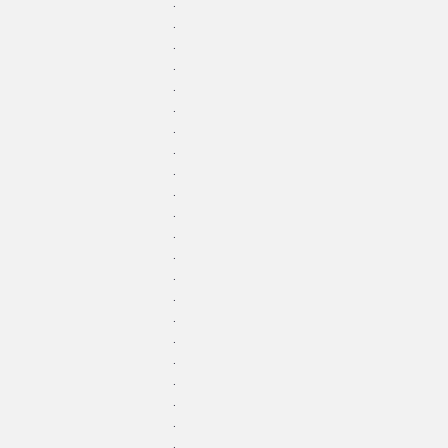
.
.
.
.
.
.
.
.
.
.
.
.
.
.
.
.
.
.
.
.
.
.