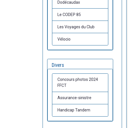
Dodécaudax
Le CODEP 85
Les Voyages du Club
Vélocio
Divers
Concours photos 2024
FFCT
Assurance-sinistre
Handicap Tandem