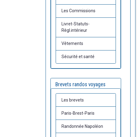
Les Commissions
Livret-Statuts-
Règl.intérieur
Vêtements
Sécurité et santé
Brevets randos voyages
Les brevets
Paris-Brest-Paris
Randonnée Napoléon