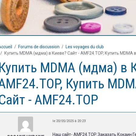
Accueil
Forums de discussion
Les voyages du club
Купить MDMA (мдма) в Киеве? Сайт - AMF24.TOP, Купить MDMA в
Купить MDMA (мдма) в К
AMF24.TOP, Купить MDM
Сайт - AMF24.TOP
le 20/05/2025 à 20:23
Наш сайт- AMF24.TOP. Заказать Кокаин