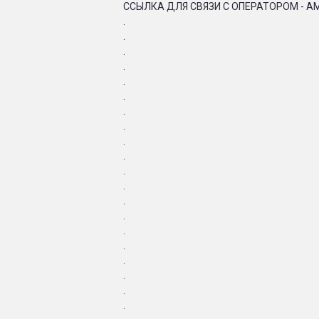
ССЫЛКА ДЛЯ СВЯЗИ С ОПЕРАТОРОМ - A
.
.
.
.
.
.
.
.
.
.
.
.
.
.
.
.
.
.
.
.