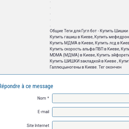
.
.
.
.
.
Общие Теги для Гугл бот - Купить Шишки 
Купить гашиш в Киеве, Купить мефедрон 
Купить МДМА в Киеве, Купить лсд в Кие
Купить скорость альфа ПВП в Киеве, Куп
MDMA (МДМА) в Киеве, Купить эйфоретик
Купить ШИШКИ закладкой в Киеве , Купи
Галлюцыногены в Киеве. Тег окончен
Répondre à ce message
Nom
E-mail
Site Internet