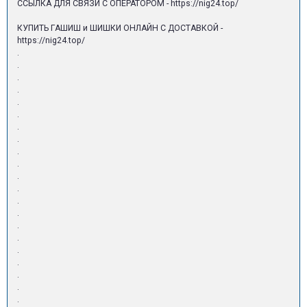
ССЫЛКА ДЛЯ СВЯЗИ С ОПЕРАТОРОМ - https://nig24.top/
КУПИТЬ ГАШИШ и ШИШКИ ОНЛАЙН С ДОСТАВКОЙ -
https://nig24.top/
.
.
.
.
.
.
.
.
.
.
.
.
.
.
.
.
.
.
.
.
.