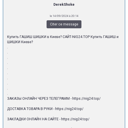
DerekShoke
le 14/09/2024 à 20:14
Citer ce message
Купить ГАШИШ ШИШКИ в Киеве? САЙТ-NIG24.TOP Купить ГАШИШ и
ШИШКИ Киеве?
.
.
.
.
.
.
.
.
.
.
ЗАКАЗЫ ОНЛАЙН ЧЕРЕЗ ТЕЛЕГРАММ - https://nig24.top/
ДОСТАВКА ТОВАРА В РУКИ - https://nig24.top/
ЗАКЛАДКИ ОНЛАЙН НА САЙТЕ - https://nig24.top/