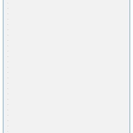
.
.
.
.
.
.
.
.
.
.
.
.
.
.
.
.
.
.
.
.
.
.
.
.
.