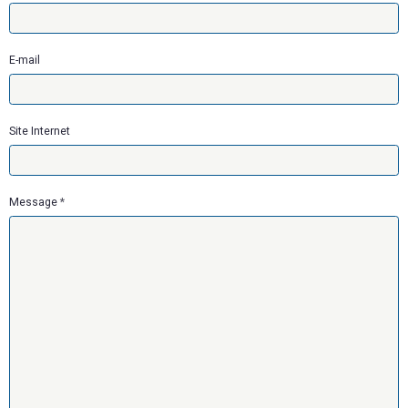
E-mail
Site Internet
Message