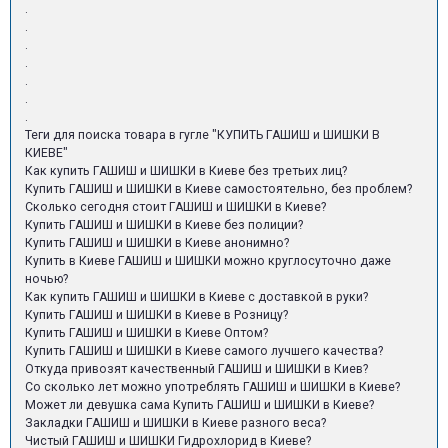
.
.
.
.
.
.
.
Теги для поиска товара в гугле "КУПИТЬ ГАШИШ и ШИШКИ В
КИЕВЕ"
Как купить ГАШИШ и ШИШКИ в Киеве без третьих лиц?
Купить ГАШИШ и ШИШКИ в Киеве самостоятельно, без проблем?
Сколько сегодня стоит ГАШИШ и ШИШКИ в Киеве?
Купить ГАШИШ и ШИШКИ в Киеве без полиции?
Купить ГАШИШ и ШИШКИ в Киеве анонимно?
Купить в Киеве ГАШИШ и ШИШКИ можно круглосуточно даже
ночью?
Как купить ГАШИШ и ШИШКИ в Киеве с доставкой в руки?
Купить ГАШИШ и ШИШКИ в Киеве в Розницу?
Купить ГАШИШ и ШИШКИ в Киеве Оптом?
Купить ГАШИШ и ШИШКИ в Киеве самого лучшего качества?
Откуда привозят качественный ГАШИШ и ШИШКИ в Киев?
Со сколько лет можно употреблять ГАШИШ и ШИШКИ в Киеве?
Может ли девушка сама Купить ГАШИШ и ШИШКИ в Киеве?
Закладки ГАШИШ и ШИШКИ в Киеве разного веса?
Чистый ГАШИШ и ШИШКИ Гидрохлорид в Киеве?