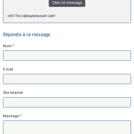
Citer ce message
orb11ta официальный сайт.
Répondre à ce message
Nom
E-mail
Site Internet
Message