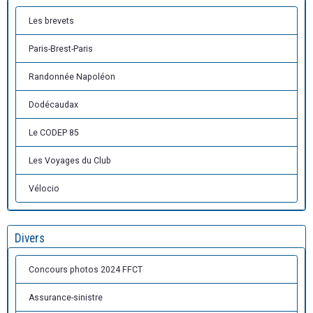
Les brevets
Paris-Brest-Paris
Randonnée Napoléon
Dodécaudax
Le CODEP 85
Les Voyages du Club
Vélocio
Divers
Concours photos 2024 FFCT
Assurance-sinistre