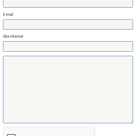
E-mail
Site Internet