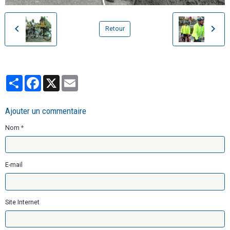
Retour
Partager
Facebook
X
Email
Ajouter un commentaire
Nom
E-mail
Site Internet