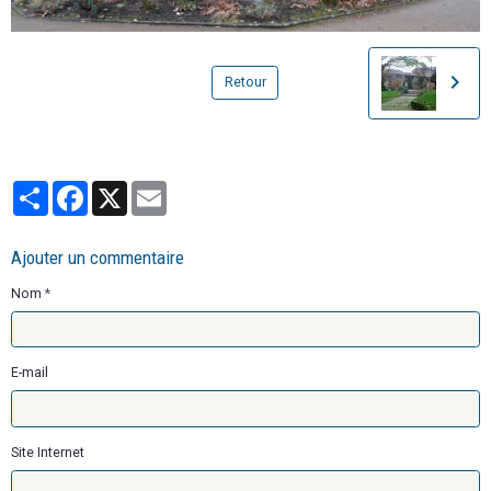
Retour
Partager
Facebook
X
Email
Ajouter un commentaire
Nom
E-mail
Site Internet