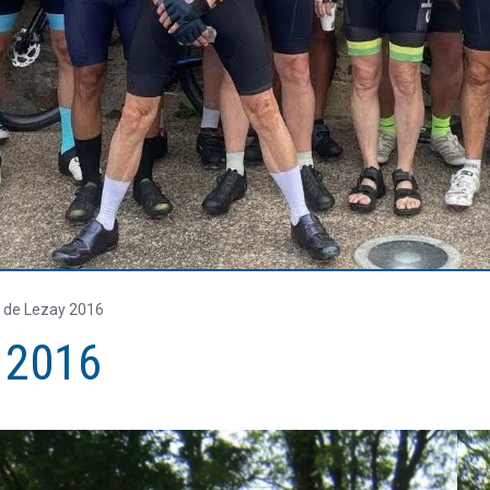
 de Lezay 2016
 2016