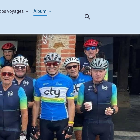
ndos voyages
Album