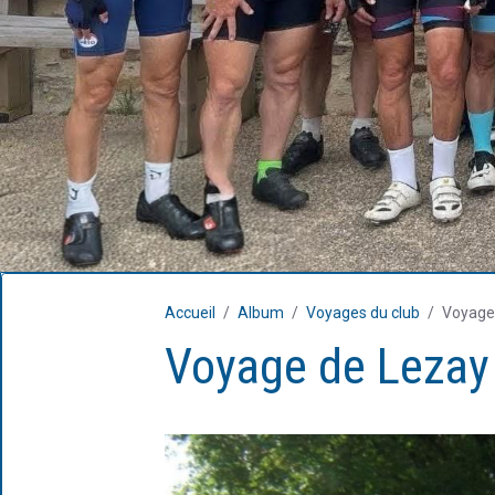
Accueil
Album
Voyages du club
Voyage
Voyage de Lezay