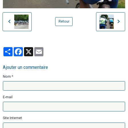
Retour
Partager
Facebook
X
Email
Ajouter un commentaire
Nom
E-mail
Site Internet