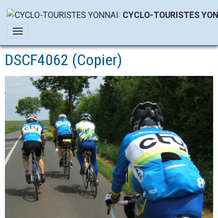
CYCLO-TOURISTES YON
DSCF4062 (Copier)