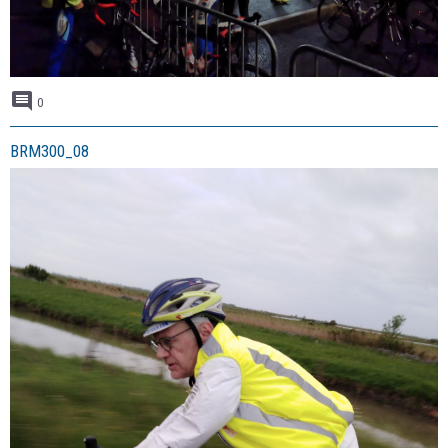
0
BRM300_08