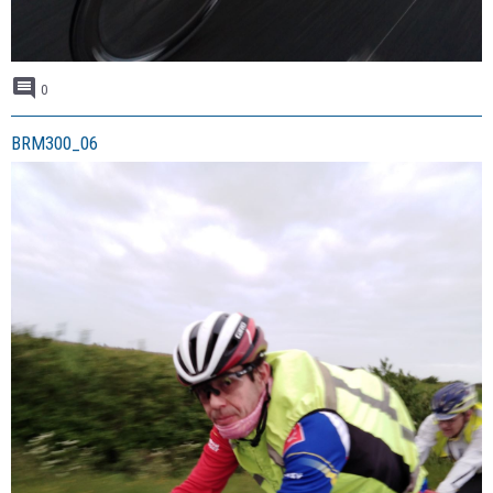
0
BRM300_06