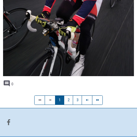
0
1
2
3