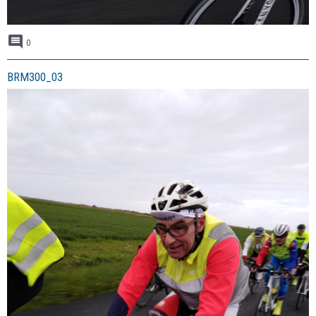
0
BRM300_03