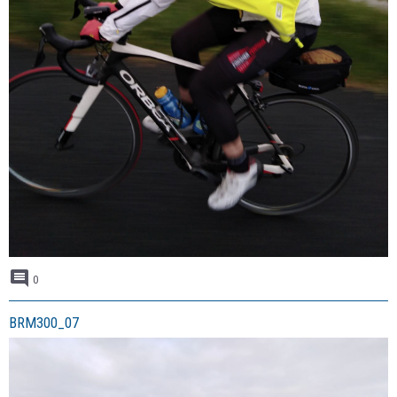
0
BRM300_07