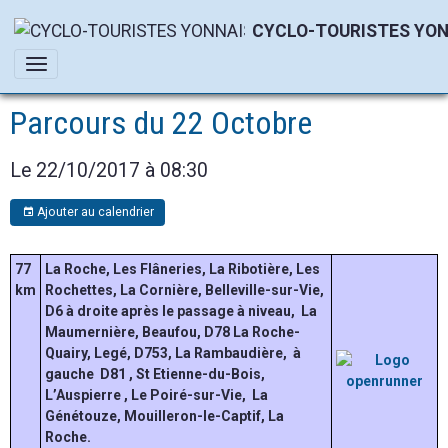
CYCLO-TOURISTES YON
Parcours du 22 Octobre
Le 22/10/2017
à 08:30
Ajouter au calendrier
77
La Roche, Les Flâneries, La Ribotière, Les
km
Rochettes, La Cornière, Belleville-sur-Vie,
D6 à droite après le passage à niveau, La
Maumernière, Beaufou, D78 La Roche-
Quairy, Legé, D753, La Rambaudière, à
gauche D81 , St Etienne-du-Bois,
L’Auspierre , Le Poiré-sur-Vie, La
Génétouze, Mouilleron-le-Captif, La
Roche.