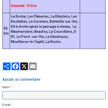
Dénivelé : 510 m.
La Roche, Les Flâneries, La Ribotière, Les
Rochettes, La Cornière, Belleville-sur-Vie,
D6 à droite après le passage à niveau, La
56
Maumernière, Beaufou, La Courollière, D
km
81, Le Poiré -sur-Vie, La Génétouze,
Mouilleron-le-Captif, La Roche..
Partager
Facebook
X
Email
Ajouter un commentaire
Nom
E-mail