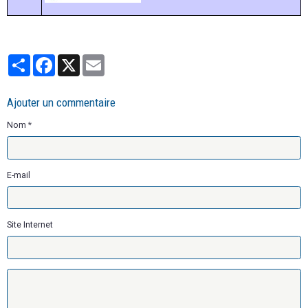
Partager
Facebook
X
Email
Ajouter un commentaire
Nom
E-mail
Site Internet