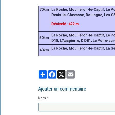
70km
La Roche, Mouilleron-le-Captif, Le P
Denis-la-Chevasse, Boulogne, Les Gât
Dénivelé : 422 m.
La Roche, Mouilleron-le-Captif, Le P
50km
D18, L'Auspierre, D D81, Le Poiré-sur
La Roche, Mouilleron-le-Captif, La G
4
0km
Partager
Facebook
X
Email
Ajouter un commentaire
Nom