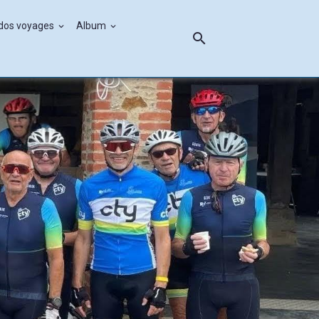
ndos voyages
Album