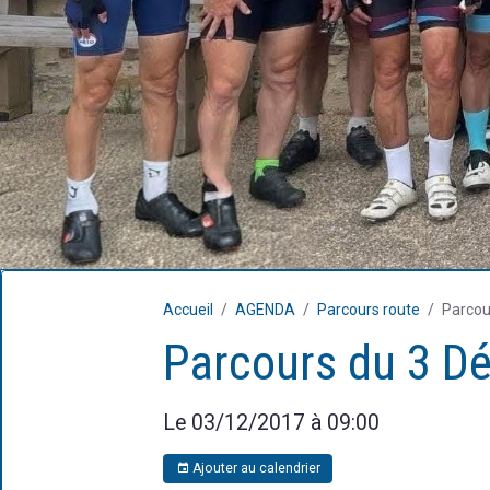
Accueil
AGENDA
Parcours route
Parcou
Parcours du 3 D
Le 03/12/2017
à 09:00
Ajouter au calendrier