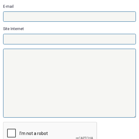
E-mail
Site Internet