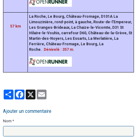
La Roche, Le Bourg, Château-Fromage, D101A La
Limouzinière, rond-point, à gauche, Route-de-l'Empereur,
57
km
Les Granges-Brideaux, La Chaize-le-Vicomte, D31 St
Hilaire-le-Vouhis, carrefour D60, Château-de-la-Grève, St
Martin-des-Noyers, Les Essarts, La Merlatière, La
Ferrière, Château-Fromage, Le Bourg, La
Roche.
Dénivelé : 357 m.
Partager
Facebook
X
Email
Ajouter un commentaire
Nom