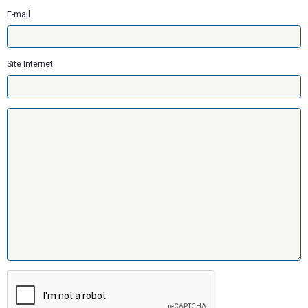
E-mail
Site Internet