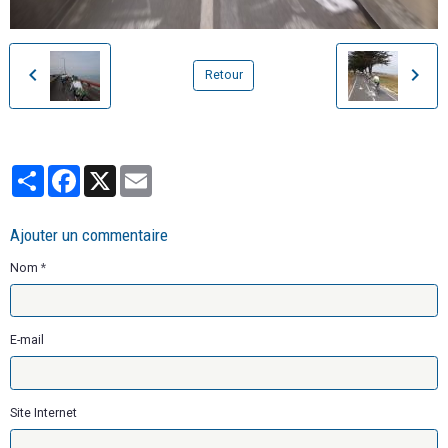
Retour
Partager
Facebook
X
Email
Ajouter un commentaire
Nom
E-mail
Site Internet