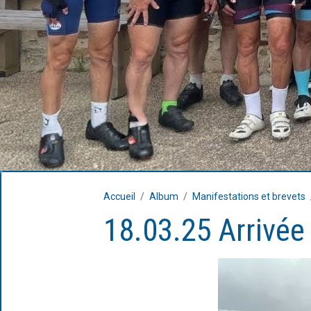
Accueil
Album
Manifestations et brevets
18.03.25 Arrivée