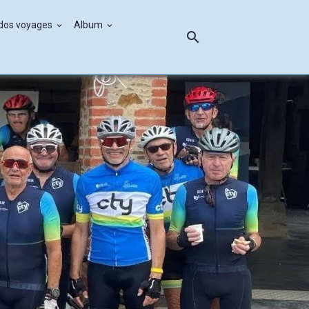
ndos voyages
Album