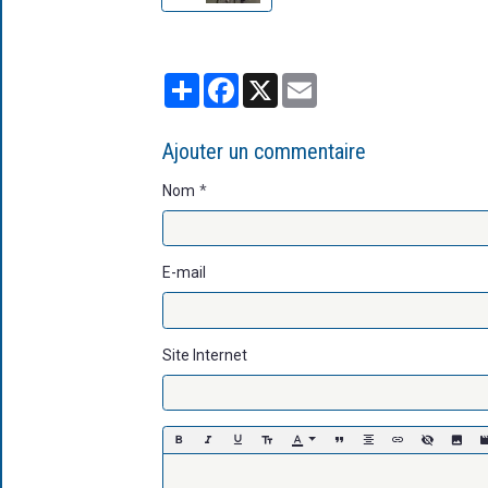
Partager
Facebook
X
Email
Ajouter un commentaire
Nom
E-mail
Site Internet