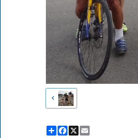
Partager
Facebook
X
Email