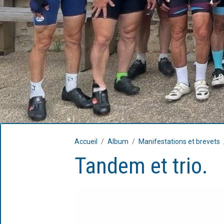
Accueil
Album
Manifestations et brevets
Tandem et trio.