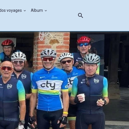
ndos voyages
Album