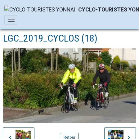
CYCLO-TOURISTES YON
LGC_2019_CYCLOS (18)
Retour