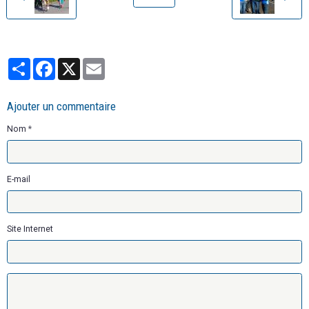
Partager
Facebook
X
Email
Ajouter un commentaire
Nom
E-mail
Site Internet