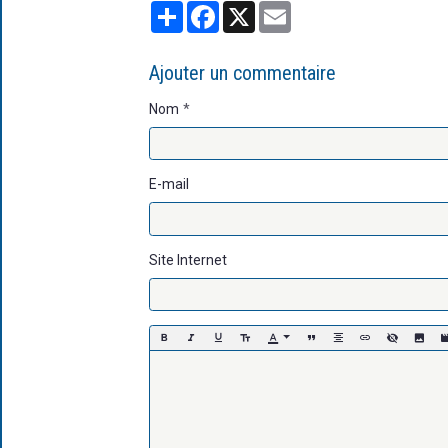
Partager
Facebook
X
Email
Ajouter un commentaire
Nom
E-mail
Site Internet