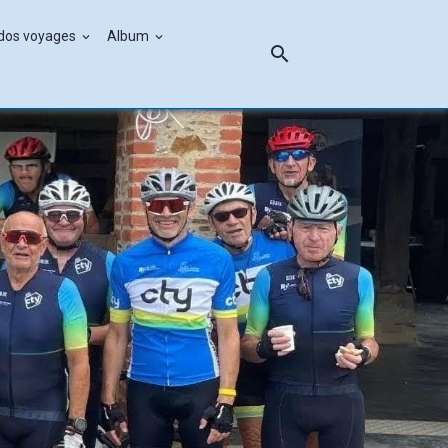
ndos voyages
Album