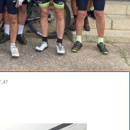
17_47