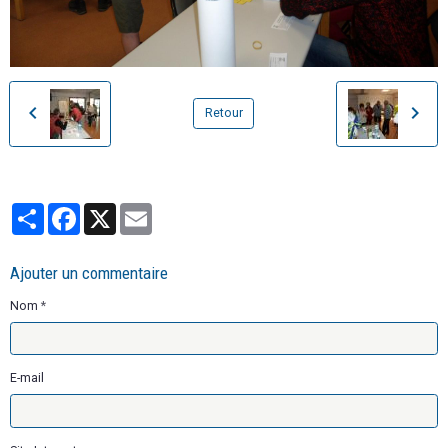
Retour
Partager
Facebook
X
Email
Ajouter un commentaire
Nom
E-mail