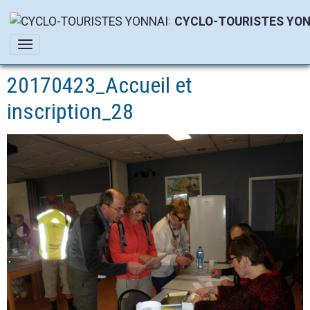
CYCLO-TOURISTES YON
20170423_Accueil et
inscription_28