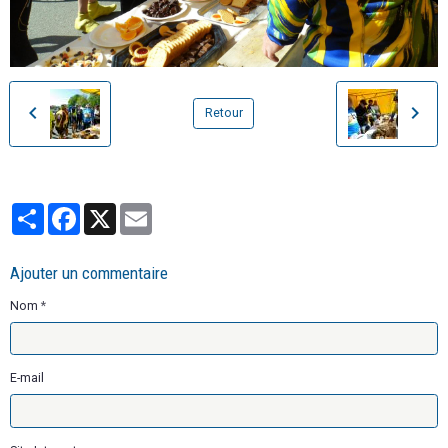
Retour
Partager
Facebook
X
Email
Ajouter un commentaire
Nom
E-mail