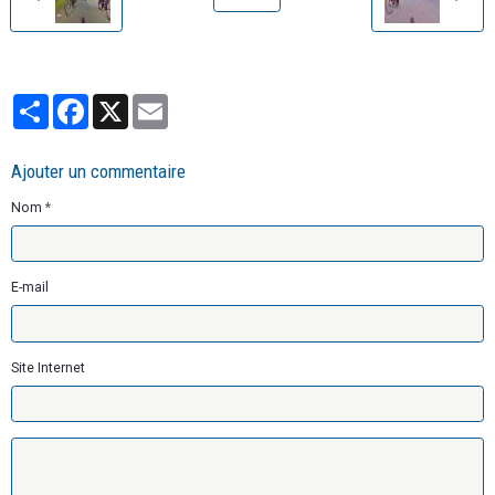
Partager
Facebook
X
Email
Ajouter un commentaire
Nom
E-mail
Site Internet