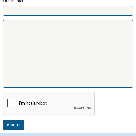
Site Internet
Ajouter