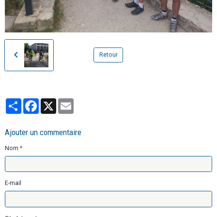
Retour
Partager
Facebook
X
Email
Ajouter un commentaire
Nom
E-mail