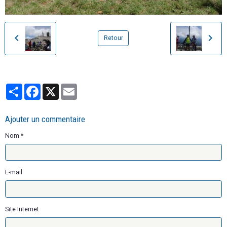
Retour
Partager
Facebook
X
Email
Ajouter un commentaire
Nom
E-mail
Site Internet