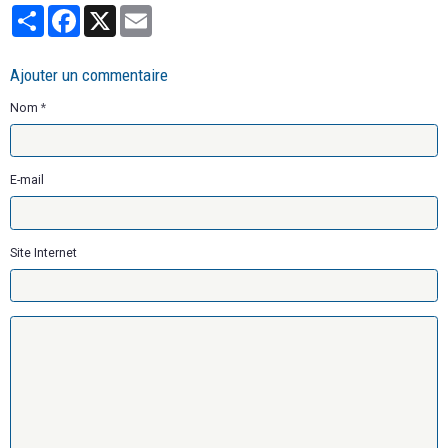
Partager
Facebook
X
Email
Ajouter un commentaire
Nom
E-mail
Site Internet