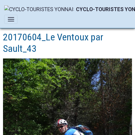
CYCLO-TOURISTES YON
20170604_Le Ventoux par
Sault_43