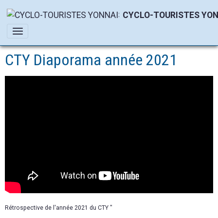
CYCLO-TOURISTES YON
CTY Diaporama année 2021
Rétrospective de l'année 2021 du CTY "