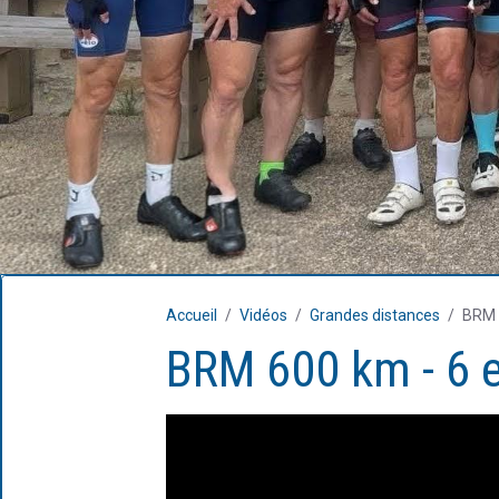
Accueil
Vidéos
Grandes distances
BRM 6
BRM 600 km - 6 e