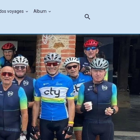
ndos voyages
Album