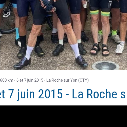
00 km - 6 et 7 juin 2015 - La Roche sur Yon (CTY)
t 7 juin 2015 - La Roche 