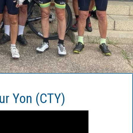
sur Yon (CTY)