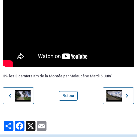
39- les 3 derniers Km de la Montée par Malaucène Mardi 6 Juin"
Retour
Partager
Facebook
X
Email