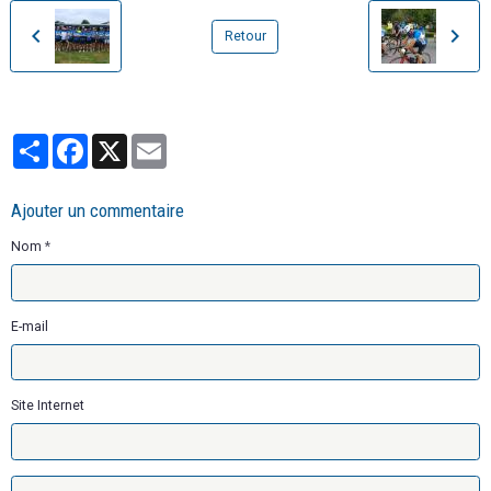
Retour
Partager
Facebook
X
Email
Ajouter un commentaire
Nom
E-mail
Site Internet