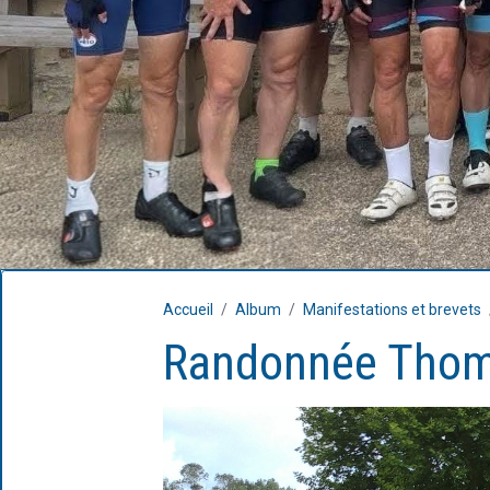
Accueil
Album
Manifestations et brevets
Randonnée Thom