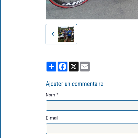
Partager
Facebook
X
Email
Ajouter un commentaire
Nom
E-mail