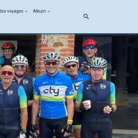
ndos voyages
Album