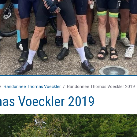
Randonnée Thomas Voeckler
Randonnée Thomas Voeckler 2019
as Voeckler 2019